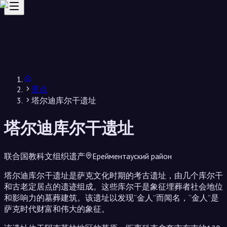
景点
塔尔迪库尔干遗址
塔尔迪库尔干遗址
联合国教科文组织遗产
Ерейментауский район
塔尔迪库尔干遗址是萨克文化时期的考古遗址，由几个库尔干
和古老定居点的遗迹组成。这些库尔干是象征埋葬者社会地位
和影响力的墓葬建筑。该遗址以发现“金人”而闻名，“金人”是
萨克时代财富和伟大的象征。