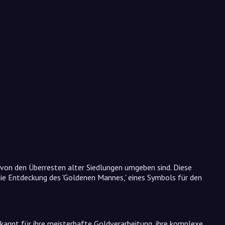
 von den Überresten alter Siedlungen umgeben sind. Diese
die Entdeckung des 'Goldenen Mannes,' eines Symbols für den
kannt für ihre meisterhafte Goldverarbeitung, ihre komplexe