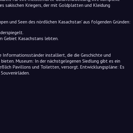
nes sakischen Kriegers, der mit Goldplatten und Kleidung
ppen und Seen des nördlichen Kasachstan' aus folgenden Gründen:
iderspiegelt.
 im Gebiet Kasachstans lebten.
 Informationsständer installiert, die die Geschichte und
 bieten. Museum: In der nächstgelegenen Siedlung gibt es ein
lich Pavillons und Toiletten, versorgt. Entwicklungspläne: Es
 Souvenirläden.